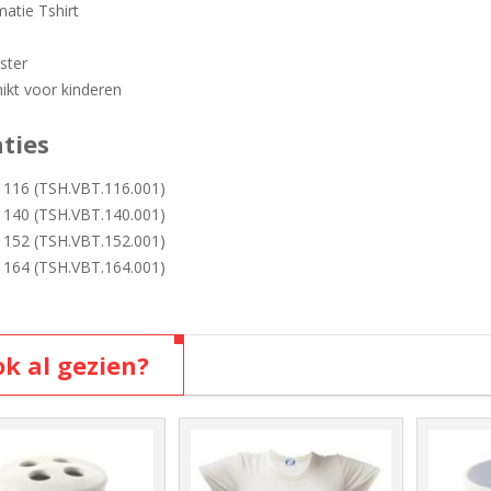
matie Tshirt
ster
ikt voor kinderen
aties
 116 (TSH.VBT.116.001)
 140 (TSH.VBT.140.001)
 152 (TSH.VBT.152.001)
 164 (TSH.VBT.164.001)
k al gezien?