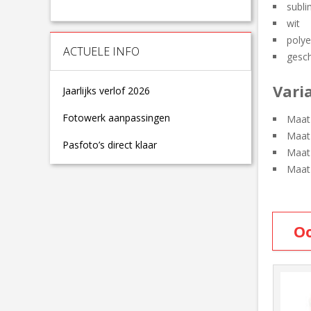
subli
wit
polye
ACTUELE INFO
gesch
Vari
Jaarlijks verlof 2026
Fotowerk aanpassingen
Maat
Maat
Pasfoto’s direct klaar
Maat
Maat
Oo