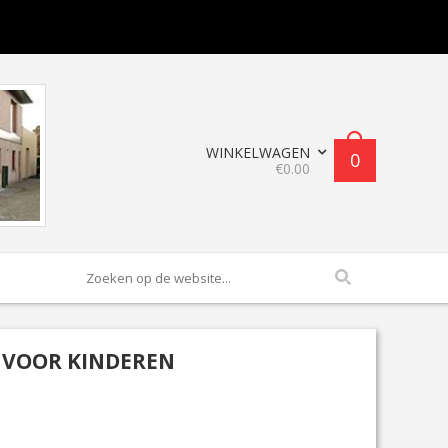
WINKELWAGEN
0
€
0.00
T VOOR KINDEREN