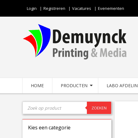
Login
Registreren
Vacatures
Evenementen
HOME
PRODUCTEN
LABO AFDELI
ZOEKEN
Kies een categorie