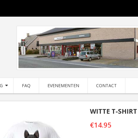
NG
FAQ
EVENEMENTEN
CONTACT
WITTE T-SHIR
€
14.95