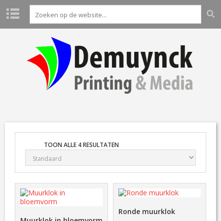
H
O
M
E
P
R
O
D
U
C
T
TOON ALLE 4 RESULTATEN
E
N
L
A
B
O
Ronde muurklok
A
Muurklok in bloemvorm