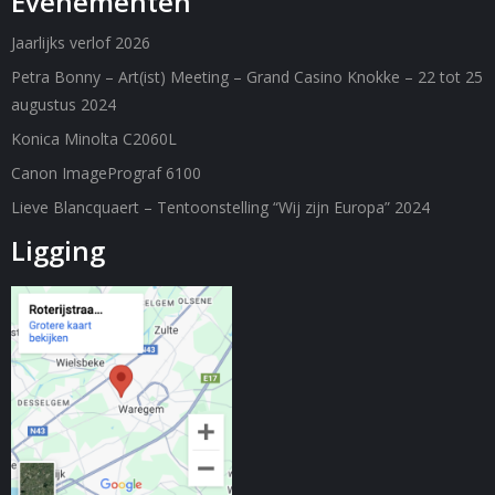
Evenementen
Jaarlijks verlof 2026
Petra Bonny – Art(ist) Meeting – Grand Casino Knokke – 22 tot 25
augustus 2024
Konica Minolta C2060L
Canon ImagePrograf 6100
Lieve Blancquaert – Tentoonstelling “Wij zijn Europa” 2024
Ligging