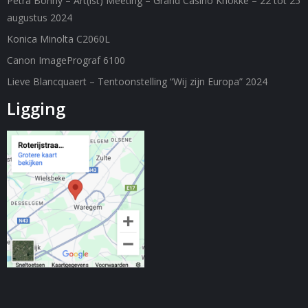
Petra Bonny – Art(ist) Meeting – Grand Casino Knokke – 22 tot 25
augustus 2024
Konica Minolta C2060L
Canon ImagePrograf 6100
Lieve Blancquaert – Tentoonstelling “Wij zijn Europa” 2024
Ligging