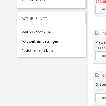
€
29.95
BE
ACTUELE INFO
Jaarlijks verlof 2026
Fotowerk aanpassingen
Magis
€
14.95
Pasfoto’s direct klaar
BE
Glitte
€
9.95
BE