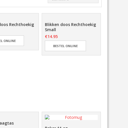
doos Rechthoekig
Blikken doos Rechthoekig
Small
€
14.95
EL ONLINE
BESTEL ONLINE
raagtas