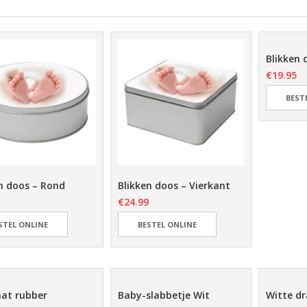
Blikken 
€
19.95
BEST
n doos – Rond
Blikken doos – Vierkant
€
24.99
STEL ONLINE
BESTEL ONLINE
at rubber
Baby-slabbetje Wit
Witte d