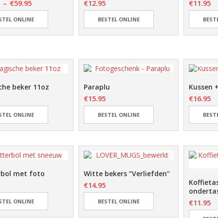
–
€
59.95
€
12.95
€
11.95
STEL ONLINE
BESTEL ONLINE
BEST
che beker 11oz
Paraplu
Kussen 
€
15.95
€
16.95
STEL ONLINE
BESTEL ONLINE
BEST
rbol met foto
Witte bekers “Verliefden”
Koffieta
€
14.95
onderta
STEL ONLINE
BESTEL ONLINE
€
11.95