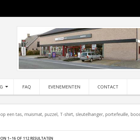
NG
FAQ
EVENEMENTEN
CONTACT
op een tas, muismat, puzzel, T-shirt, sleutelhanger, portefeuille, bo
…
ON 1–16 OF 112 RESULTATEN