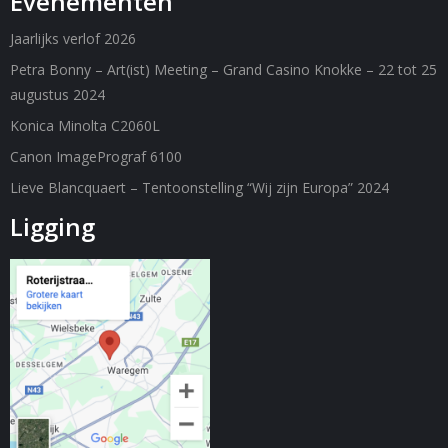
Evenementen
Jaarlijks verlof 2026
Petra Bonny – Art(ist) Meeting – Grand Casino Knokke – 22 tot 25
augustus 2024
Konica Minolta C2060L
Canon ImagePrograf 6100
Lieve Blancquaert – Tentoonstelling “Wij zijn Europa” 2024
Ligging