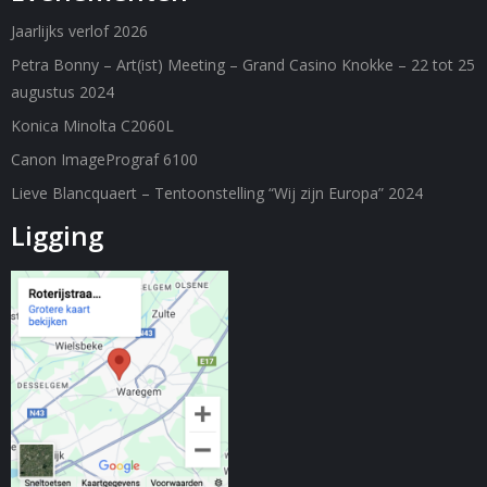
Jaarlijks verlof 2026
Petra Bonny – Art(ist) Meeting – Grand Casino Knokke – 22 tot 25
augustus 2024
Konica Minolta C2060L
Canon ImagePrograf 6100
Lieve Blancquaert – Tentoonstelling “Wij zijn Europa” 2024
Ligging