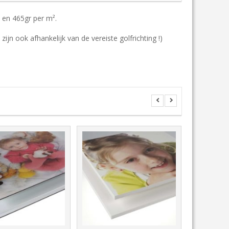
 en 465gr per m².
ook afhankelijk van de vereiste golfrichting !)
<
>