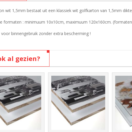
on wit 1,5mm bestaat uit een klassiek wit golfkarton van 1,5mm dikte
e formaten : minimuum 10x10cm, maximuum 120x160cm. (formaten zijn 
 voor binnengebruik zonder extra bescherming !
k al gezien?