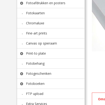
Fotoafdrukken en posters
Fotokaarten
Chromaluxe
Fine-art prints
Canvas op spieraam
Print-to plate
Fotobehang
Fotogeschenken
Fotoboeken
FTP upload
Oms
Extra Services