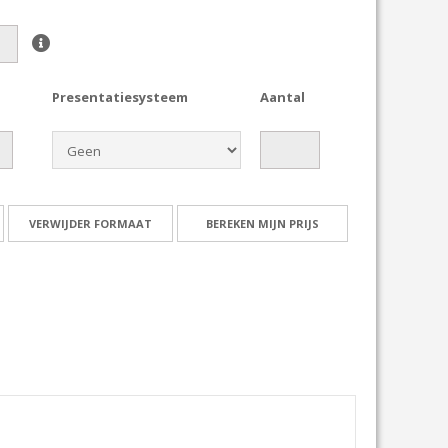
e
Presentatiesysteem
Aantal