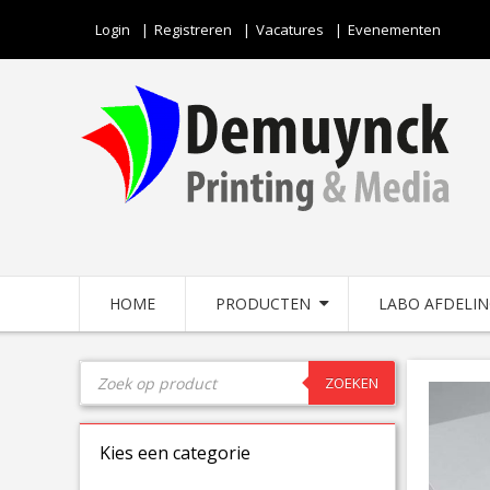
Login
Registreren
Vacatures
Evenementen
HOME
PRODUCTEN
LABO AFDELI
ZOEKEN
Kies een categorie