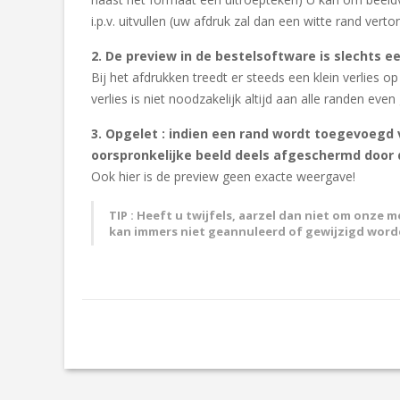
i.p.v. uitvullen (uw afdruk zal dan een witte rand vert
2. De preview in de bestelsoftware is slechts e
Bij het afdrukken treedt er steeds een klein verlies op
verlies is niet noodzakelijk altijd aan alle randen eve
3. Opgelet : indien een rand wordt toegevoegd 
oorspronkelijke beeld deels afgeschermd door
Ook hier is de preview geen exacte weergave!
TIP : Heeft u twijfels, aarzel dan niet om onze
kan immers niet geannuleerd of gewijzigd word