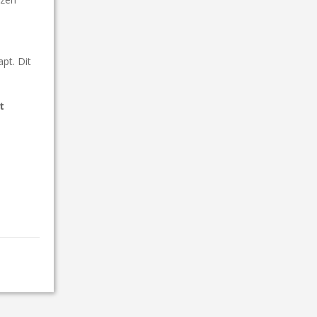
apt. Dit
t