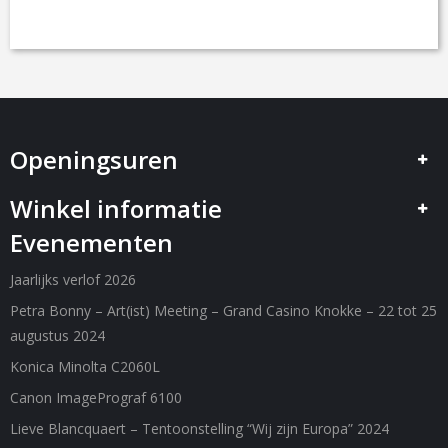
Openingsuren
Winkel informatie
Evenementen
Jaarlijks verlof 2026
Petra Bonny – Art(ist) Meeting – Grand Casino Knokke – 22 tot 25
augustus 2024
Konica Minolta C2060L
Canon ImagePrograf 6100
Lieve Blancquaert – Tentoonstelling “Wij zijn Europa” 2024